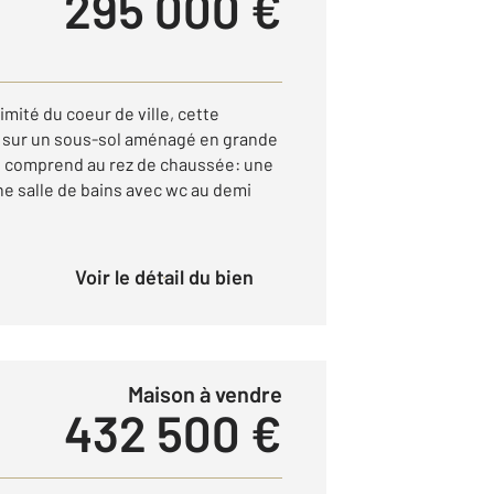
295 000 €
mité du coeur de ville, cette
 sur un sous-sol aménagé en grande
e comprend au rez de chaussée: une
e salle de bains avec wc au demi
Voir le détail du bien
Maison à vendre
432 500 €