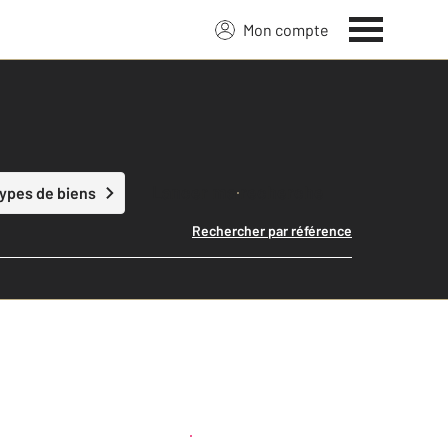
Mon compte
Lancer ma recherche
types de biens
Rechercher par référence
Créer une alerte