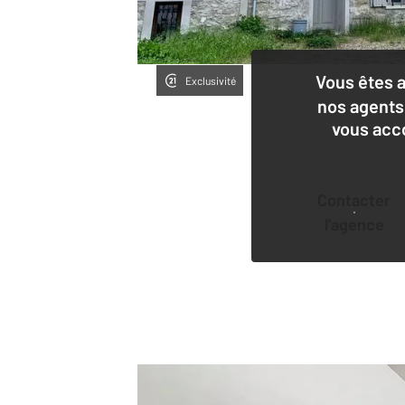
Vous êtes 
Exclusivité
nos agents
vous acc
Contacter
l'agence