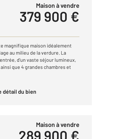
Maison à vendre
379 900 €
te magnifique maison idéalement
lage au milieu de la verdure. La
ntrée, d'un vaste séjour lumineux,
 ainsi que 4 grandes chambres et
le détail du bien
Maison à vendre
289 900 €