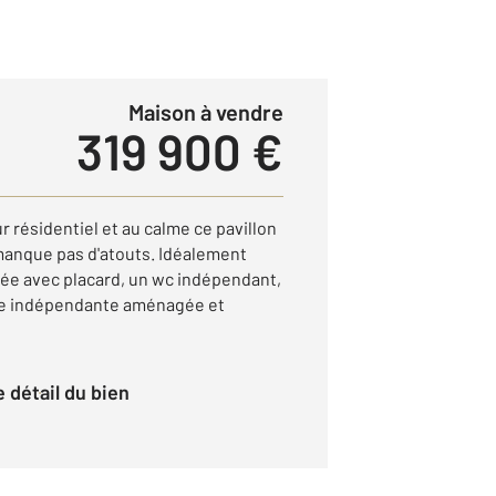
Maison à vendre
319 900 €
 résidentiel et au calme ce pavillon
manque pas d'atouts. Idéalement
trée avec placard, un wc indépendant,
ne indépendante aménagée et
le détail du bien