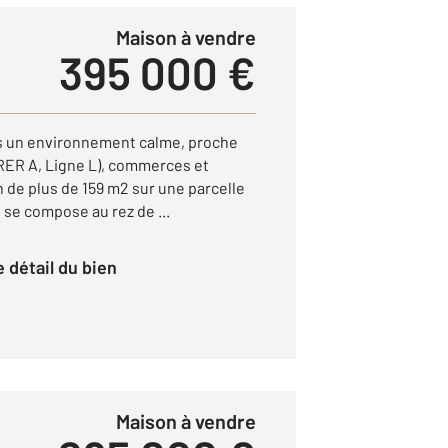
Maison à vendre
395 000 €
s un environnement calme, proche
 RER A, Ligne L), commerces et
 de plus de 159 m2 sur une parcelle
 se compose au rez de ...
le détail du bien
Maison à vendre