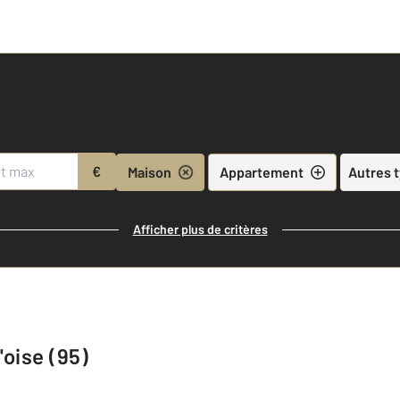
€
Maison
Appartement
Autres 
Afficher plus de critères
'oise (95)