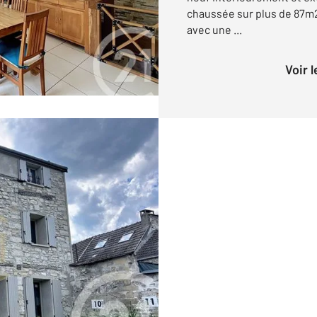
chaussée sur plus de 87m2
avec une ...
Voir 