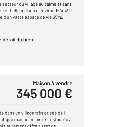
 secteur du village au calme et sans
nde et belle maison d environ 154m2
e d un vaste espace de vie 65m2
..
le détail du bien
Maison à vendre
345 000 €
 dans un village très prisée de l
ifique maison en pierre restaurée à
térieurement offre au rez de