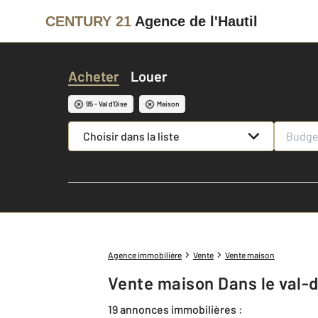
CENTURY 21
Agence de l'Hautil
Acheter
Louer
95 - Val d'Oise
Maison
Choisir dans la liste
Agence immobilière
Vente
Vente maison
Vente maison Dans le val-d
19 annonces immobilières :