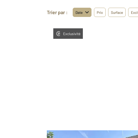
Trier par :
Date
Prix
Surface
Excl
Exclusivité