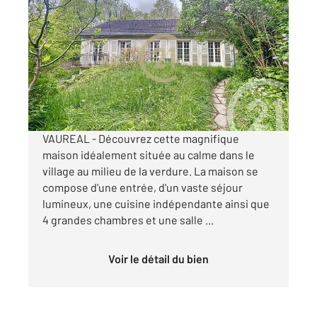
VAUREAL 95
2
142,63 m
, 5 pièces
Ref : 2026
Maison à vendre
379 900 €
Visiter le site dédié
VAUREAL - Découvrez cette magnifique
maison idéalement située au calme dans le
village au milieu de la verdure. La maison se
compose d'une entrée, d'un vaste séjour
lumineux, une cuisine indépendante ainsi que
4 grandes chambres et une salle ...
Voir le détail du bien