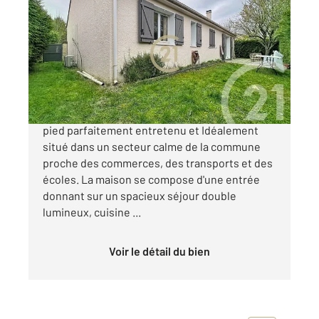
2
120 m
, 6 pièces
Ref : 2243
Maison à vendre
430 000 €
VAUREAL - Découvrez ce magnifique plain-
pied parfaitement entretenu et Idéalement
situé dans un secteur calme de la commune
proche des commerces, des transports et des
écoles. La maison se compose d'une entrée
donnant sur un spacieux séjour double
lumineux, cuisine ...
Voir le détail du bien