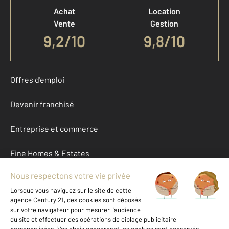
Achat
Location
Vente
Gestion
9,2
/
10
9,8/10
Offres d'emploi
Devenir franchisé
Entreprise et commerce
Fine Homes & Estates
À propos
International
Nous contacter