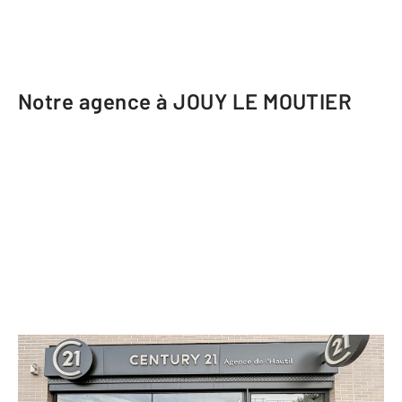
Notre agence à JOUY LE MOUTIER
CENTURY 21 Agence de l'Hautil
106 boulevard d'Ecancourt