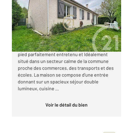
2
120 m
, 6 pièces
Ref : 2243
Maison à vendre
430 000 €
VAUREAL - Découvrez ce magnifique plain-
pied parfaitement entretenu et Idéalement
situé dans un secteur calme de la commune
proche des commerces, des transports et des
écoles. La maison se compose d'une entrée
donnant sur un spacieux séjour double
lumineux, cuisine ...
Voir le détail du bien