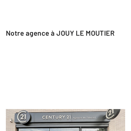
Notre agence à JOUY LE MOUTIER
CENTURY 21 Agence de l'Hautil
106 boulevard d'Ecancourt