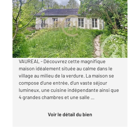
VAUREAL 95
2
142,63 m
, 5 pièces
Ref : 2026
Maison à vendre
379 900 €
Visiter le site dédié
VAUREAL - Découvrez cette magnifique
maison idéalement située au calme dans le
village au milieu de la verdure. La maison se
compose d'une entrée, d'un vaste séjour
lumineux, une cuisine indépendante ainsi que
4 grandes chambres et une salle ...
Voir le détail du bien