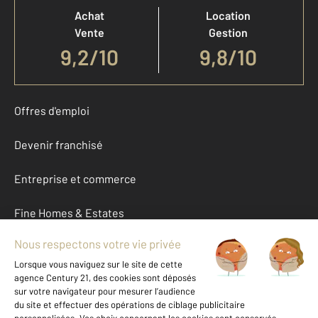
Achat
Location
Vente
Gestion
9,2
/
10
9,8/10
Offres d'emploi
Devenir franchisé
Entreprise et commerce
Fine Homes & Estates
À propos
International
Nous contacter