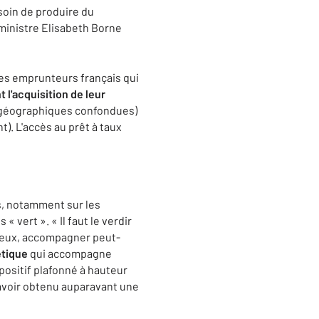
soin de produire du
e ministre Elisabeth Borne
les emprunteurs français qui
t l'acquisition de leur
s géographiques confondues)
). L'accès au prêt à taux
ls, notamment sur les
« vert ». « Il faut le verdir
rtueux, accompagner peut-
étique
qui accompagne
positif plafonné à hauteur
d'avoir obtenu auparavant une