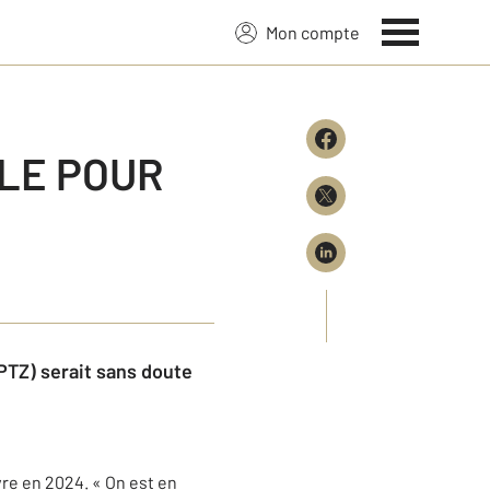
Mon compte
LE POUR
(PTZ) serait sans doute
re en 2024. « On est en