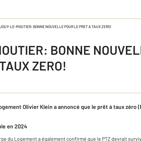
JOUY-LE-MOUTIER: BONNE NOUVELLE POUR LE PRET A TAUX ZERO!
MOUTIER: BONNE NOUVEL
 TAUX ZERO!
ogement Olivier Klein a annoncé que le prêt à taux zéro 
ble en 2024
rge du Logement a également confirmé que le PTZ devrait surviv