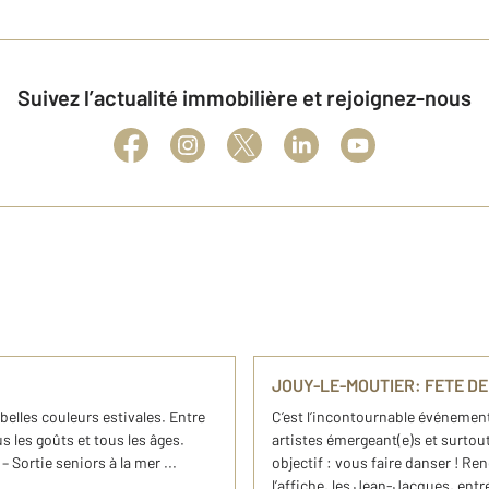
Suivez l’actualité immobilière et rejoignez-nous
JOUY-LE-MOUTIER: FETE DE
s belles couleurs estivales. Entre
C’est l’incontournable événement
us les goûts et tous les âges.
artistes émergeant(e)s et surtou
 – Sortie seniors à la mer ...
objectif : vous faire danser ! Ren
l’affiche, les Jean-Jacques, entr