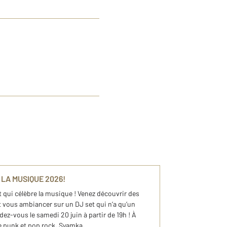
 LA MUSIQUE 2026!
 qui célèbre la musique ! Venez découvrir des
t vous ambiancer sur un DJ set qui n’a qu’un
dez-vous le samedi 20 juin à partir de 19h ! À
e punk et pop rock, Syamka, ...