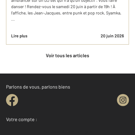
ambiancer sur un DJ set qui n’a qu’un objectif : vous faire
danser ! Rendez-vous le samedi 20 juin à partir de 19h ! À
l’affiche, les Jean-Jacques, entre punk et pop rock, Syamka,
...
Lire plus
20 juin 2026
Voir tous les articles
Parlons de vous, parlons biens
Votre compte :
Accéder à mon compte