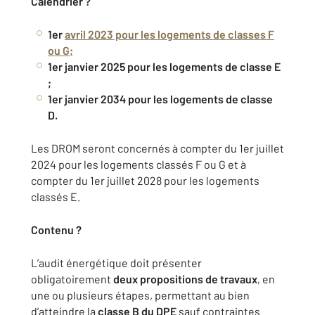
Calendrier ?
1er
avril 2023 pour les logements de classes F
ou G
;
1er janvier 2025 pour les logements de classe E
;
1er janvier 2034 pour les logements de classe
D.
Les DROM seront concernés à compter du 1er juillet
2024 pour les logements classés F ou G et à
compter du 1er juillet 2028 pour les logements
classés E.
Contenu ?
L’audit énergétique doit présenter
obligatoirement
deux propositions de travaux
, en
une ou plusieurs étapes, permettant au bien
d’atteindre la
classe B du DPE
sauf contraintes