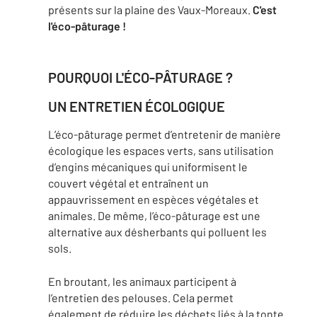
présents sur la plaine des Vaux-Moreaux.
C'est
l'éco-pâturage !
POURQUOI L'ÉCO-PÂTURAGE ?
UN ENTRETIEN ÉCOLOGIQUE
L’éco-pâturage permet d’entretenir de manière
écologique les espaces verts, sans utilisation
d’engins mécaniques qui uniformisent le
couvert végétal et entraînent un
appauvrissement en espèces végétales et
animales. De même, l’éco-pâturage est une
alternative aux désherbants qui polluent les
sols.
En broutant, les animaux participent à
l’entretien des pelouses. Cela permet
également de réduire les déchets liés à la tonte