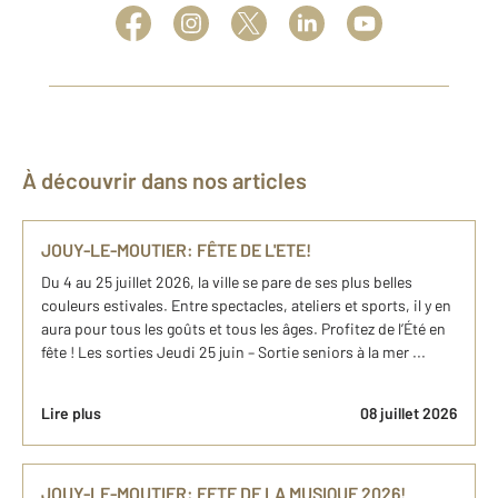
À découvrir dans nos articles
JOUY-LE-MOUTIER: FÊTE DE L'ETE!
Du 4 au 25 juillet 2026, la ville se pare de ses plus belles
couleurs estivales. Entre spectacles, ateliers et sports, il y en
aura pour tous les goûts et tous les âges. Profitez de l’Été en
fête ! Les sorties Jeudi 25 juin – Sortie seniors à la mer ...
Lire plus
08 juillet 2026
JOUY-LE-MOUTIER: FETE DE LA MUSIQUE 2026!