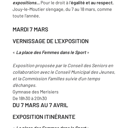
expositions...
Pour le droit à l’
égalité et au respect
,
Jouy-le-Moutier s’engage, du 7 au 18 mars, comme
toute l’année.
MARDI 7 MARS
VERNISSAGE DE L'EXPOSITION
«
La place des Femmes dans
le Sport
»
Exposition proposée par le Conseil des Seniors en
collaboration avec le Conseil Municipal des Jeunes,
et la Commission Familles suivie d’un temps
d’échanges.
Gymnase des Merisiers
De 18h30 à 20h30
DU 7 MARS AU 7 AVRIL
EXPOSITION ITINÉRANTE
«
La place des Femmes dans
le Sport
»