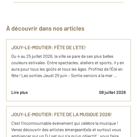
À découvrir dans nos articles
JOUY-LE-MOUTIER: FÊTE DE L'ETE!
Du 4 au 25 juillet 2026, la ville se pare de ses plus belles
couleurs estivales. Entre spectacles, ateliers et sports, il y en
aura pour tous les goûts et tous les âges. Profitez de l’Été en
fête ! Les sorties Jeudi 25 juin – Sortie seniors à la mer ...
Lire plus
08 juillet 2026
JOUY-LE-MOUTIER: FETE DE LA MUSIQUE 2026!
C’est l’incontournable événement qui célèbre la musique !
Venez découvrir des artistes émergeant(e)s et surtout vous
ambiancer sur un DJ set qui n’a qu’un objectif : vous faire