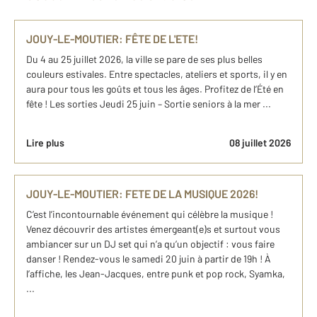
JOUY-LE-MOUTIER: FÊTE DE L'ETE!
Du 4 au 25 juillet 2026, la ville se pare de ses plus belles
couleurs estivales. Entre spectacles, ateliers et sports, il y en
aura pour tous les goûts et tous les âges. Profitez de l’Été en
fête ! Les sorties Jeudi 25 juin – Sortie seniors à la mer ...
Lire plus
08 juillet 2026
JOUY-LE-MOUTIER: FETE DE LA MUSIQUE 2026!
C’est l’incontournable événement qui célèbre la musique !
Venez découvrir des artistes émergeant(e)s et surtout vous
ambiancer sur un DJ set qui n’a qu’un objectif : vous faire
danser ! Rendez-vous le samedi 20 juin à partir de 19h ! À
l’affiche, les Jean-Jacques, entre punk et pop rock, Syamka,
...