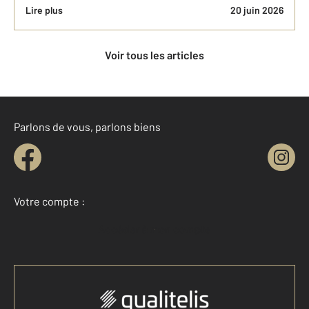
Lire plus
20 juin 2026
Voir tous les articles
Parlons de vous, parlons biens
Votre compte :
Accéder à mon compte