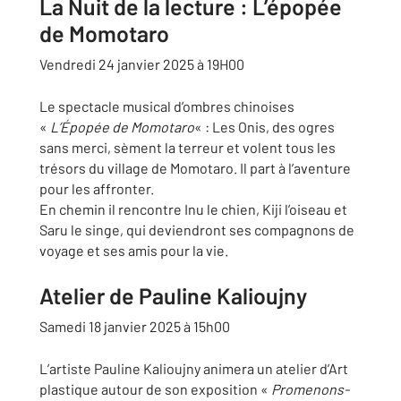
La Nuit de la lecture : L’épopée
de Momotaro
Vendredi 24 janvier 2025 à 19H00
Le spectacle musical d’ombres chinoises
«
L’Épopée de Momotaro
« : Les Onis, des ogres
sans merci, sèment la terreur et volent tous les
trésors du village de Momotaro. Il part à l’aventure
pour les affronter.
En chemin il rencontre Inu le chien, Kiji l’oiseau et
Saru le singe, qui deviendront ses compagnons de
voyage et ses amis pour la vie.
Atelier de Pauline Kalioujny
Samedi 18 janvier 2025 à 15h00
L’artiste Pauline Kalioujny animera un atelier d’Art
plastique autour de son exposition «
Promenons-